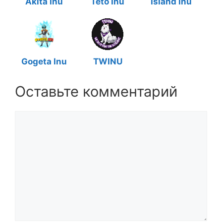
Akita Inu
Teto Inu
Island Inu
Gogeta Inu
TWINU
Оставьте комментарий
Комментарий