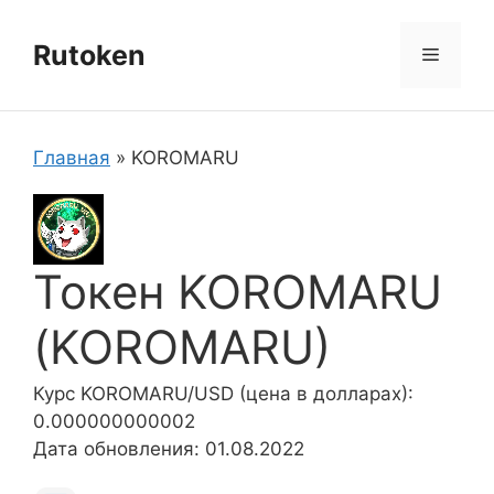
Перейти
к
Rutoken
Меню
содержимому
Главная
»
KOROMARU
Токен KOROMARU
(KOROMARU)
Курс KOROMARU/USD (цена в долларах):
0.000000000002
Дата обновления: 01.08.2022