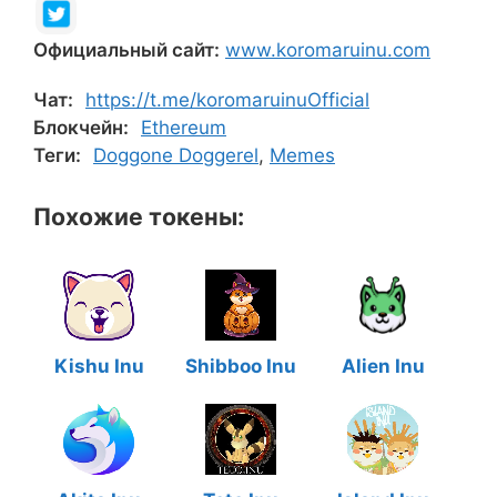
Официальный сайт:
www.koromaruinu.com
Чат:
https://t.me/koromaruinuOfficial
Блокчейн:
Ethereum
Теги:
Doggone Doggerel
,
Memes
Похожие токены:
Kishu Inu
Shibboo Inu
Alien Inu