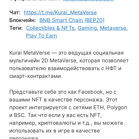
Чат:
https://t.me/Kurai_MetaVerse
Блокчейн:
BNB Smart Chain (BEP20)
Теги:
Collectibles & NFTs
,
Gaming
,
Metaverse
,
Play To Earn
Kurai MetaVerse — это ведущая социальная
мультичейн 2D MetaVerse, которая позволяет
пользователю взаимодействовать с НФТ и
смарт-контрактами.
Представьте себе это как Facebook, но с
вашими NFT в качестве персонажа. Этот
проект интегрируется с сетями ETH, Polygon
и BSC. Так что если у вас есть NFT,
например, криптовалюты и т.д., вы можете
использовать их в игре в качестве
персонажа.