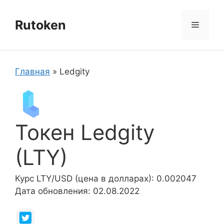
Перейти
к
Rutoken
Меню
содержимому
Главная
»
Ledgity
Токен Ledgity
(LTY)
Курс LTY/USD (цена в долларах): 0.002047
Дата обновления: 02.08.2022