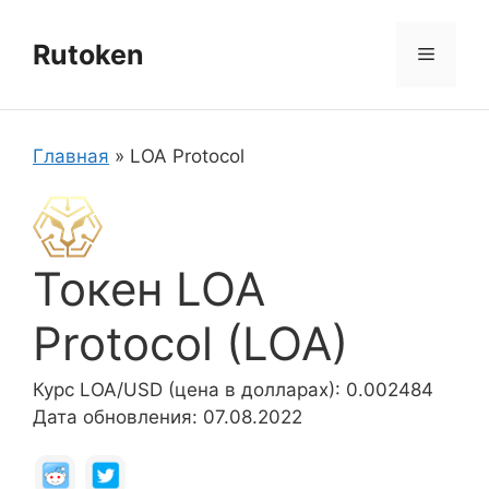
Перейти
к
Rutoken
Меню
содержимому
Главная
»
LOA Protocol
Токен LOA
Protocol (LOA)
Курс LOA/USD (цена в долларах): 0.002484
Дата обновления: 07.08.2022