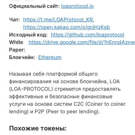
Официальный сайт:
loaprotocol.io
Чат:
https://t.me/LOAProtocol_KR
,
https://open.kakao.com/o/gcjHzKsb
Исходный код:
https://github.com/loaprotocol
White
https://drive.google.com/file/d/1hEnndAz
Paper:
Блокчейн:
Ethereum
Называя себя платформой общего
финансирования на основе блокчейна, LOA
(LOA-PROTOCOL) стремится предоставлять
эффективные и безопасные финансовые
услуги на основе систем C2C (Coiner to coiner
lending) и P2P (Peer to peer lending).
Похожие токены: