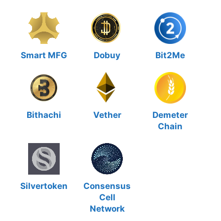
Smart MFG
Dobuy
Bit2Me
Bithachi
Vether
Demeter
Chain
Silvertoken
Consensus
Cell
Network