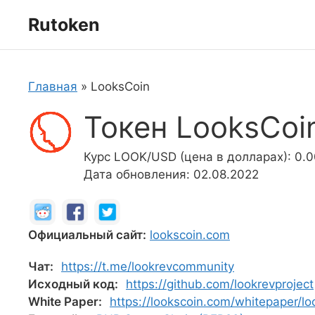
Перейти
Rutoken
к
содержимому
Главная
»
LooksCoin
Токен LooksCoi
Курс LOOK/USD (цена в долларах): 0.0
Дата обновления: 02.08.2022
Официальный сайт:
lookscoin.com
Чат:
https://t.me/lookrevcommunity
Исходный код:
https://github.com/lookrevproject
White Paper:
https://lookscoin.com/whitepaper/l