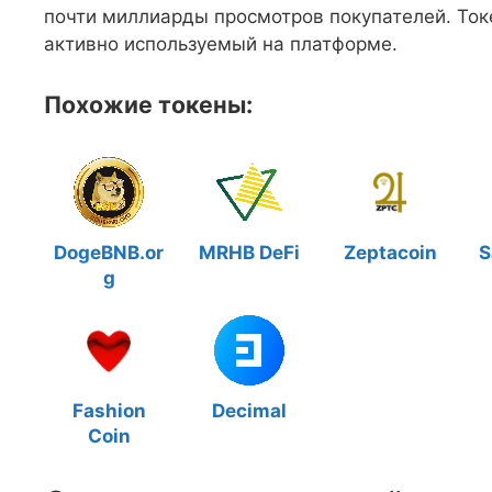
почти миллиарды просмотров покупателей. Ток
активно используемый на платформе.
Похожие токены:
DogeBNB.or
MRHB DeFi
Zeptacoin
S
g
Fashion
Decimal
Coin