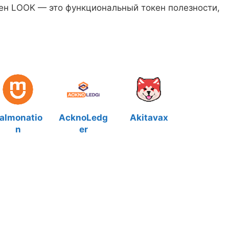
ен LOOK — это функциональный токен полезности,
almonatio
AcknoLedg
Akitavax
n
er