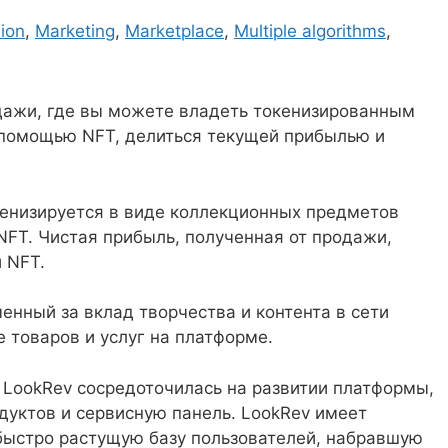
ion
,
Marketing
,
Marketplace
,
Multiple algorithms
,
дажи, где вы можете владеть токенизированным
 помощью NFT, делиться текущей прибылью и
кенизируется в виде коллекционных предметов
NFT. Чистая прибыль, полученная от продажи,
 NFT.
енный за вклад творчества и контента в сети
 товаров и услуг на платформе.
 LookRev сосредоточилась на развитии платформы,
одуктов и сервисную панель. LookRev имеет
быстро растущую базу пользователей, набравшую