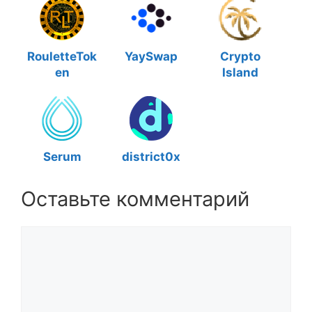
RouletteTok
YaySwap
Crypto
en
Island
Serum
district0x
Оставьте комментарий
Комментарий