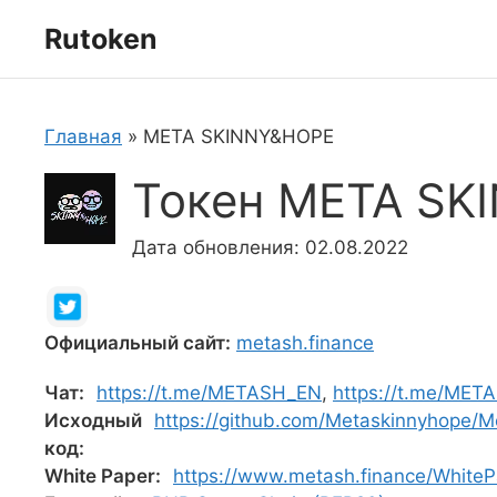
Перейти
Rutoken
к
содержимому
Главная
»
META SKINNY&HOPE
Токен META SK
Дата обновления: 02.08.2022
Официальный сайт:
metash.finance
Чат:
https://t.me/METASH_EN
,
https://t.me/ME
Исходный
https://github.com/Metaskinnyhope
код:
White Paper:
https://www.metash.finance/WhiteP