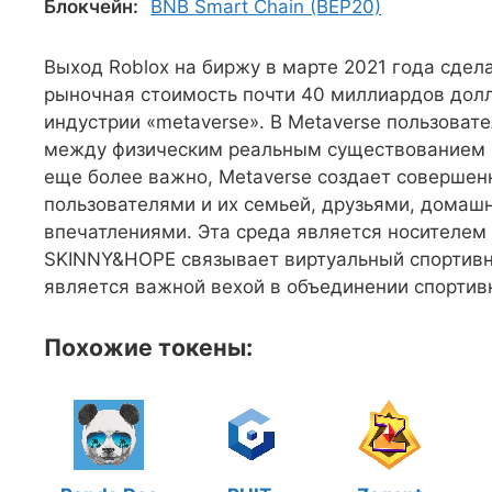
Блокчейн:
BNB Smart Chain (BEP20)
Выход Roblox на биржу в марте 2021 года сдел
рыночная стоимость почти 40 миллиардов до
индустрии «metaverse». В Metaverse пользоват
между физическим реальным существованием 
еще более важно, Metaverse создает совершен
пользователями и их семьей, друзьями, дома
впечатлениями. Эта среда является носителем
SKINNY&HOPE связывает виртуальный спортивн
является важной вехой в объединении спортив
Похожие токены: