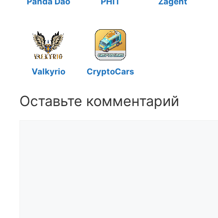
Panda Dao
PHIT
Zagent
Valkyrio
CryptoCars
Оставьте комментарий
Комментарий