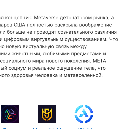
ал концепцию Metaverse детонатором рынка, а
лларов США полностью раскрыла воображение
ели больше не проводят сознательного различия
и цифровым виртуальным существованием. Что
но новую виртуальную связь между
шними животными, любимыми предметами и
 социального мира нового поколения. META
ый социум и реальное ощущение тела, что
ного здоровья человека и метавселенной.