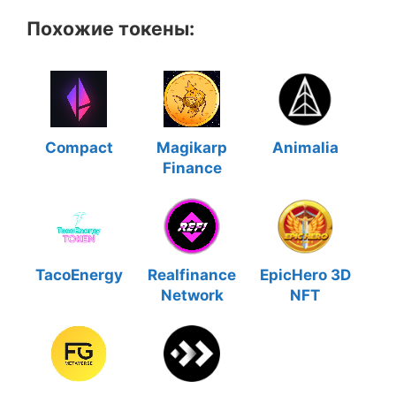
Похожие токены:
Compact
Magikarp
Animalia
Finance
TacoEnergy
Realfinance
EpicHero 3D
Network
NFT