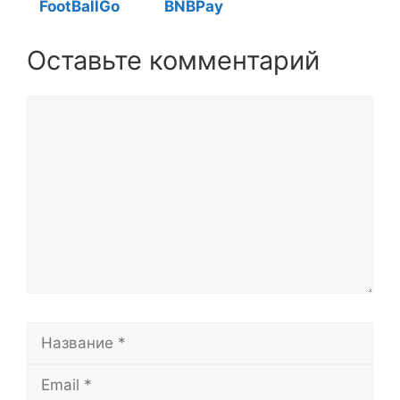
FootBallGo
BNBPay
Оставьте комментарий
Комментарий
Название
Email