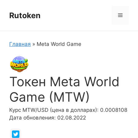
Перейти
к
Rutoken
Меню
содержимому
Главная
»
Meta World Game
Токен Meta World
Game (MTW)
Курс MTW/USD (цена в долларах): 0.0008108
Дата обновления: 02.08.2022