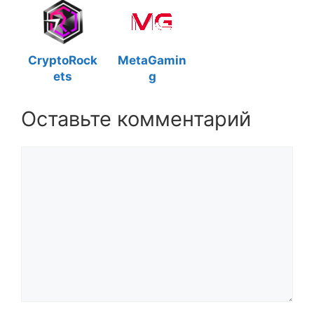
CryptoRock
MetaGamin
ets
g
Оставьте комментарий
Комментарий