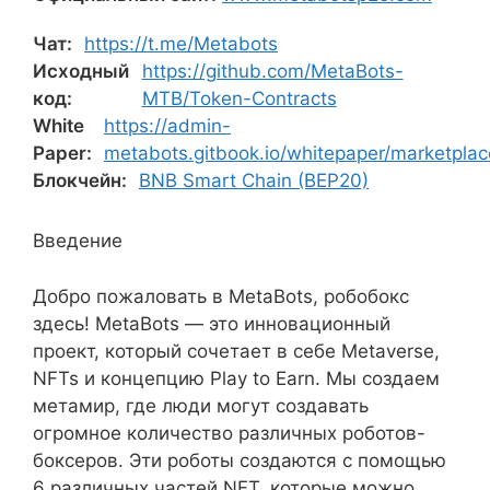
Чат:
https://t.me/Metabots
Исходный
https://github.com/MetaBots-
код:
MTB/Token-Contracts
White
https://admin-
Paper:
metabots.gitbook.io/whitepaper/marketplac
Блокчейн:
BNB Smart Chain (BEP20)
Введение
Добро пожаловать в MetaBots, робобокс
здесь! MetaBots — это инновационный
проект, который сочетает в себе Metaverse,
NFTs и концепцию Play to Earn. Мы создаем
метамир, где люди могут создавать
огромное количество различных роботов-
боксеров. Эти роботы создаются с помощью
6 различных частей NFT, которые можно