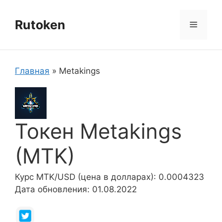
Перейти
к
Rutoken
Меню
содержимому
Главная
»
Metakings
Токен Metakings
(MTK)
Курс MTK/USD (цена в долларах): 0.0004323
Дата обновления: 01.08.2022