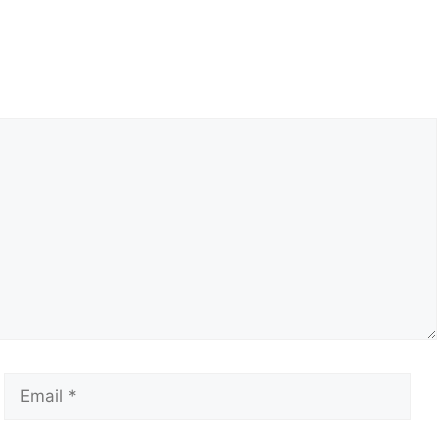
Email
Сай