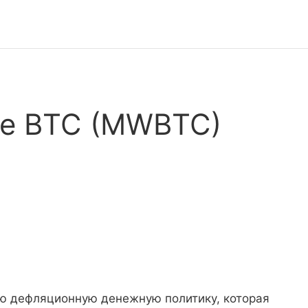
le BTC (MWBTC)
ю дефляционную денежную политику, которая