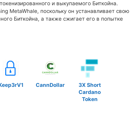
окенизированного и выкупаемого Биткойна.
ing MetaWhale, поскольку он устанавливает свою
нного Биткойна, а также сжигает его в попытке
Keep3rV1
CannDollar
3X Short
Cardano
Token