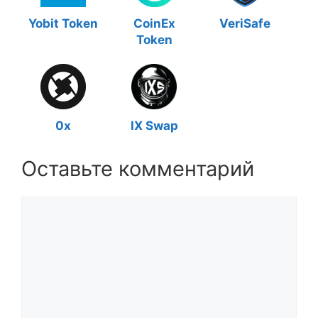
Yobit Token
CoinEx
VeriSafe
Token
0x
IX Swap
Оставьте комментарий
Комментарий