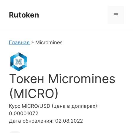
Перейти
к
Rutoken
Меню
содержимому
Главная
»
Micromines
Токен Micromines
(MICRO)
Курс MICRO/USD (цена в долларах):
0.00001072
Дата обновления: 02.08.2022