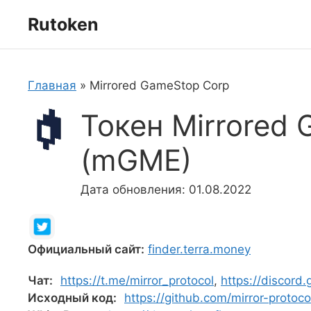
Перейти
Rutoken
к
содержимому
Главная
»
Mirrored GameStop Corp
Токен Mirrored
(mGME)
Дата обновления: 01.08.2022
Официальный сайт:
finder.terra.money
Чат:
https://t.me/mirror_protocol
,
https://discord
Исходный код:
https://github.com/mirror-protoco