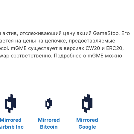
й актив, отслеживающий цену акций GameStop. Его
ылается на цены на цепочке, предоставляемые
ocol. mGME существует в версиях CW20 и ERC20,
swap соответственно. Подробнее о mGME можно
Mirrored
Mirrored
Mirrored
irbnb Inc
Bitcoin
Google