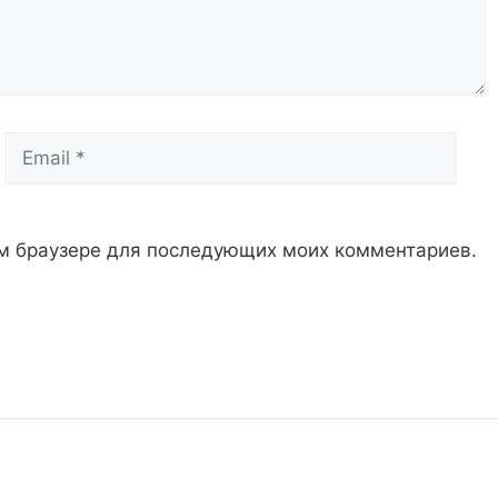
Email
Сай
том браузере для последующих моих комментариев.