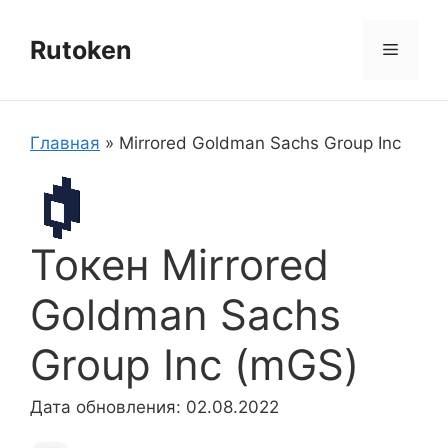
Перейти
к
Rutoken
Меню
содержимому
Главная
»
Mirrored Goldman Sachs Group Inc
Токен Mirrored
Goldman Sachs
Group Inc (mGS)
Дата обновления: 02.08.2022