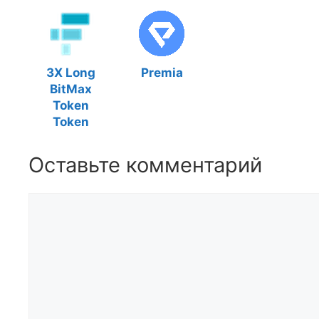
3X Long
Premia
BitMax
Token
Token
Оставьте комментарий
Комментарий