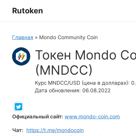
Перейти
Rutoken
к
содержимому
Главная
»
Mondo Community Coin
Токен Mondo Co
(MNDCC)
Курс MNDCC/USD (цена в долларах): 0
Дата обновления: 06.08.2022
Официальный сайт:
www.mondo-coin.com
Чат:
https://t.me/mondocoin