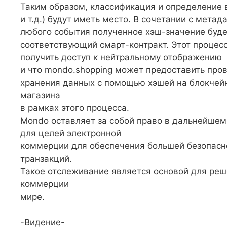
Таким образом, классификация и определение в
и т.д.) будут иметь место. В сочетании с метад
любого события полученное хэш-значение буде
соответствующий смарт-контракт. Этот процесс 
получить доступ к нейтральному отображению
и что mondo.shopping может предоставить пр
хранения данных с помощью хэшей на блокчейн
магазина
в рамках этого процесса.
Mondo оставляет за собой право в дальнейше
для целей электронной
коммерции для обеспечения большей безопасно
транзакций.
Такое отслеживание является основой для реш
коммерции
мире.
-Видение-