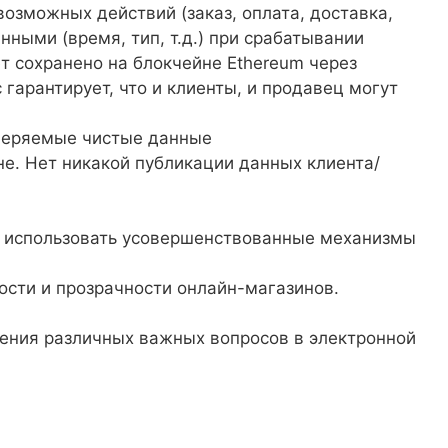
озможных действий (заказ, оплата, доставка,
анными (время, тип, т.д.) при срабатывании
т сохранено на блокчейне Ethereum через
гарантирует, что и клиенты, и продавец могут
оверяемые чистые данные
е. Нет никакой публикации данных клиента/
м использовать усовершенствованные механизмы
сти и прозрачности онлайн-магазинов.
ения различных важных вопросов в электронной