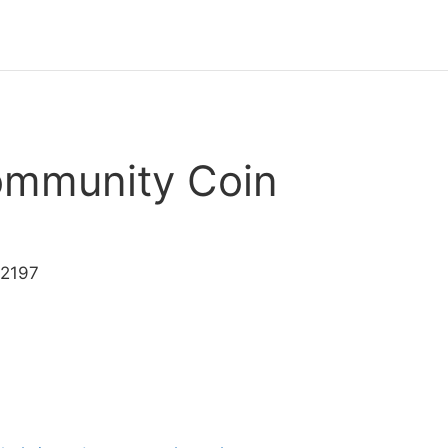
mmunity Coin
.2197