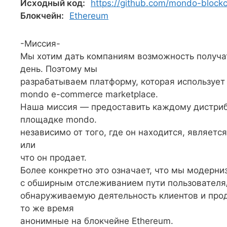
Исходный код:
https://github.com/mondo-bloc
Блокчейн:
Ethereum
-Миссия-
Мы хотим дать компаниям возможность получа
день. Поэтому мы
разрабатываем платформу, которая использует
mondo e-commerce marketplace.
Наша миссия — предоставить каждому дистрибь
площадке mondo.
независимо от того, где он находится, являетс
или
что он продает.
Более конкретно это означает, что мы модерн
с обширным отслеживанием пути пользователя/
обнаруживаемую деятельность клиентов и прод
то же время
анонимные на блокчейне Ethereum.