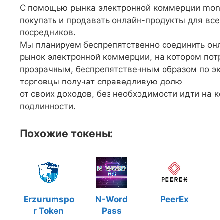
С помощью рынка электронной коммерции mond
покупать и продавать онлайн-продукты для все
посредников.
Мы планируем беспрепятственно соединить онл
рынок электронной коммерции, на котором пот
прозрачным, беспрепятственным образом по э
торговцы получат справедливую долю
от своих доходов, без необходимости идти на 
подлинности.
Похожие токены:
Erzurumspo
N-Word
PeerEx
r Token
Pass