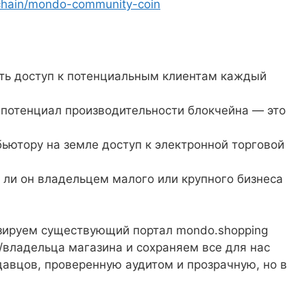
kchain/mondo-community-coin
ть доступ к потенциальным клиентам каждый
 потенциал производительности блокчейна — это
ютору на земле доступ к электронной торговой
я ли он владельцем малого или крупного бизнеса
изируем существующий портал mondo.shopping
владельца магазина и сохраняем все для нас
авцов, проверенную аудитом и прозрачную, но в