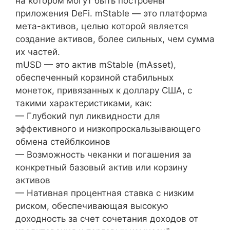
на котором могут быть построены
приложения DeFi. mStable — это платформа
мета-активов, целью которой является
создание активов, более сильных, чем сумма
их частей.
mUSD — это актив mStable (mAsset),
обеспеченный корзиной стабильных
монеток, привязанных к доллару США, с
такими характеристиками, как:
— Глубокий пул ликвидности для
эффективного и низкопроскальзывающего
обмена стейблкоинов
— Возможность чеканки и погашения за
конкретный базовый актив или корзину
активов
— Нативная процентная ставка с низким
риском, обеспечивающая высокую
доходность за счет сочетания доходов от