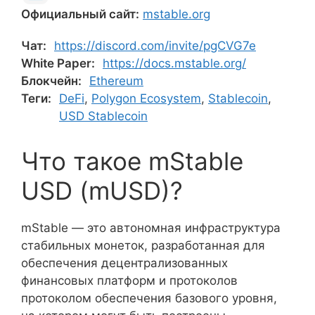
Официальный сайт:
mstable.org
Чат:
https://discord.com/invite/pgCVG7e
White Paper:
https://docs.mstable.org/
Блокчейн:
Ethereum
Теги:
DeFi
,
Polygon Ecosystem
,
Stablecoin
,
USD Stablecoin
Что такое mStable
USD (mUSD)?
mStable — это автономная инфраструктура
стабильных монеток, разработанная для
обеспечения децентрализованных
финансовых платформ и протоколов
протоколом обеспечения базового уровня,