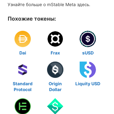
Узнайте больше о mStable Meta здесь.
Похожие токены:
Dai
Frax
sUSD
Standard
Origin
Liquity USD
Protocol
Dollar