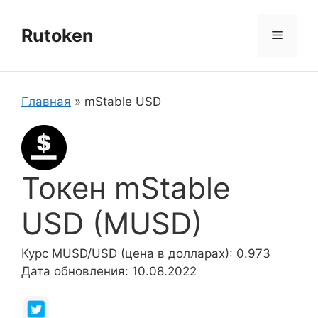
Перейти
к
Rutoken
Меню
содержимому
Главная
»
mStable USD
Токен mStable
USD (MUSD)
Курс MUSD/USD (цена в долларах): 0.973
Дата обновления: 10.08.2022