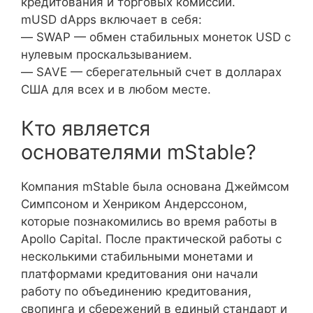
кредитования и торговых комиссий.
mUSD dApps включает в себя:
— SWAP — обмен стабильных монеток USD с
нулевым проскальзыванием.
— SAVE — сберегательный счет в долларах
США для всех и в любом месте.
Кто является
основателями mStable?
Компания mStable была основана Джеймсом
Симпсоном и Хенриком Андерссоном,
которые познакомились во время работы в
Apollo Capital. После практической работы с
несколькими стабильными монетами и
платформами кредитования они начали
работу по объединению кредитования,
свопинга и сбережений в единый стандарт и