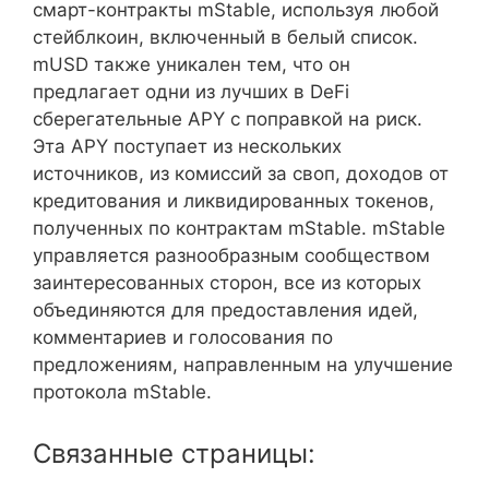
смарт-контракты mStable, используя любой
стейблкоин, включенный в белый список.
mUSD также уникален тем, что он
предлагает одни из лучших в DeFi
сберегательные APY с поправкой на риск.
Эта APY поступает из нескольких
источников, из комиссий за своп, доходов от
кредитования и ликвидированных токенов,
полученных по контрактам mStable. mStable
управляется разнообразным сообществом
заинтересованных сторон, все из которых
объединяются для предоставления идей,
комментариев и голосования по
предложениям, направленным на улучшение
протокола mStable.
Связанные страницы: