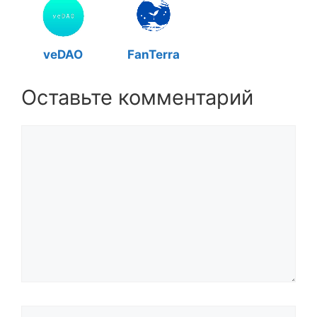
veDAO
FanTerra
Оставьте комментарий
Комментарий
Название