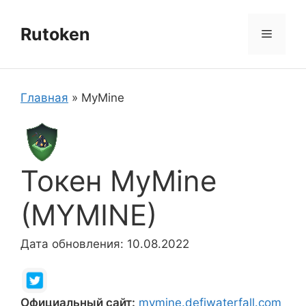
Перейти
к
Rutoken
Меню
содержимому
Главная
»
MyMine
Токен MyMine
(MYMINE)
Дата обновления: 10.08.2022
Официальный сайт:
mymine.defiwaterfall.com