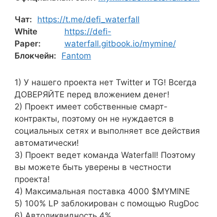
Чат:
https://t.me/defi_waterfall
White
https://defi-
Paper:
waterfall.gitbook.io/mymine/
Блокчейн:
Fantom
1) У нашего проекта нет Twitter и TG! Всегда
ДОВЕРЯЙТЕ перед вложением денег!
2) Проект имеет собственные смарт-
контракты, поэтому он не нуждается в
социальных сетях и выполняет все действия
автоматически!
3) Проект ведет команда Waterfall! Поэтому
вы можете быть уверены в честности
проекта!
4) Максимальная поставка 4000 $MYMINE
5) 100% LP заблокирован с помощью RugDoc
6) Автоликвидность 4%