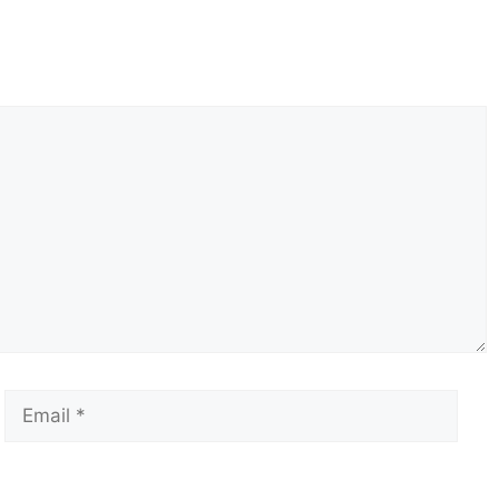
Email
Сай