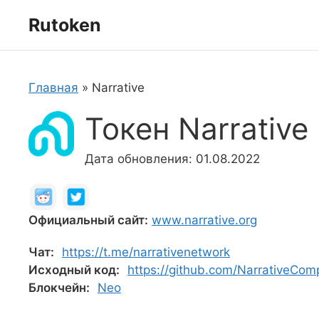
Перейти
Rutoken
к
содержимому
Главная
»
Narrative
Токен Narrative
Дата обновления: 01.08.2022
Официальный сайт:
www.narrative.org
Чат:
https://t.me/narrativenetwork
Исходный код:
https://github.com/NarrativeCom
Блокчейн:
Neo