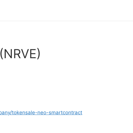
 (NRVE)
pany/tokensale-neo-smartcontract