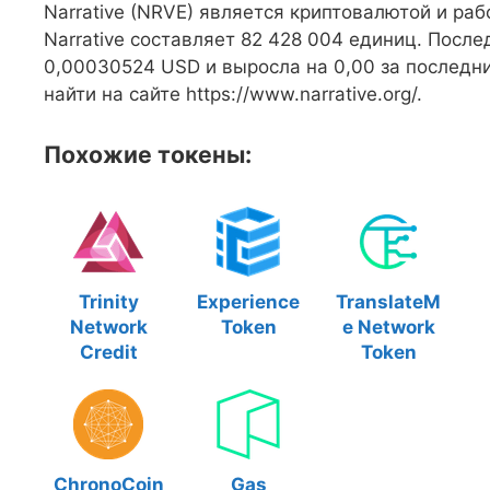
Narrative (NRVE) является криптовалютой и ра
Narrative составляет 82 428 004 единиц. После
0,00030524 USD и выросла на 0,00 за послед
найти на сайте https://www.narrative.org/.
Похожие токены:
Trinity
Experience
TranslateM
Network
Token
e Network
Credit
Token
ChronoCoin
Gas