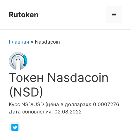
Перейти
к
Rutoken
Меню
содержимому
Главная
»
Nasdacoin
Токен Nasdacoin
(NSD)
Курс NSD/USD (цена в долларах): 0.0007276
Дата обновления: 02.08.2022