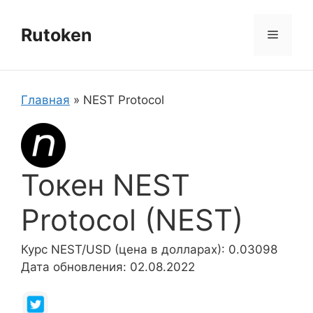
Перейти
к
Rutoken
Меню
содержимому
Главная
»
NEST Protocol
Токен NEST
Protocol (NEST)
Курс NEST/USD (цена в долларах): 0.03098
Дата обновления: 02.08.2022