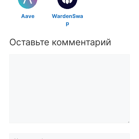
Aave
WardenSwa
p
Оставьте комментарий
Комментарий
Название