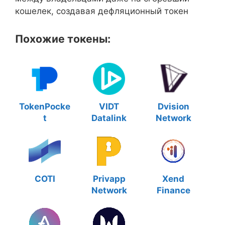
кошелек, создавая дефляционный токен
Похожие токены:
TokenPocke
VIDT
Dvision
t
Datalink
Network
COTI
Privapp
Xend
Network
Finance