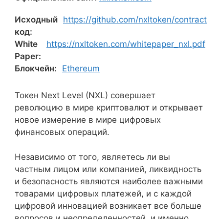
Исходный
https://github.com/nxltoken/contract
код:
White
https://nxltoken.com/whitepaper_nxl.pdf
Paper:
Блокчейн:
Ethereum
Токен Next Level (NXL) совершает
революцию в мире криптовалют и открывает
новое измерение в мире цифровых
финансовых операций.
Независимо от того, являетесь ли вы
частным лицом или компанией, ликвидность
и безопасность являются наиболее важными
товарами цифровых платежей, и с каждой
цифровой инновацией возникает все больше
вопросов и неопределенностей, и именно