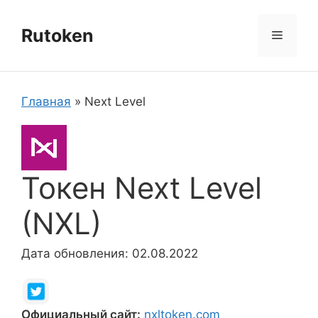
Перейти
к
Rutoken
Меню
содержимому
Главная
»
Next Level
Токен Next Level
(NXL)
Дата обновления: 02.08.2022
Официальный сайт:
nxltoken.com