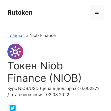
Перейти
к
Rutoken
Меню
содержимому
Главная
»
Niob Finance
Токен Niob
Finance (NIOB)
Курс NIOB/USD (цена в долларах): 0.002872
Дата обновления: 02.08.2022