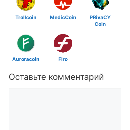
Trollcoin
MedicCoin
PRivaCY
Coin
Auroracoin
Firo
Оставьте комментарий
Комментарий