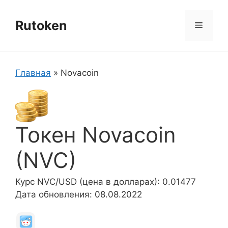
Перейти
к
Rutoken
Меню
содержимому
Главная
»
Novacoin
Токен Novacoin
(NVC)
Курс NVC/USD (цена в долларах): 0.01477
Дата обновления: 08.08.2022