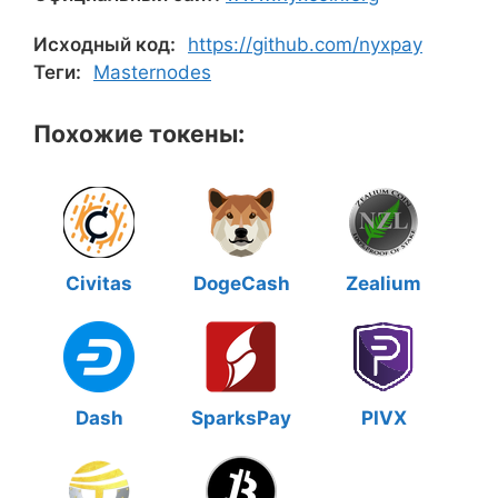
Исходный код:
https://github.com/nyxpay
Теги:
Masternodes
Похожие токены:
Civitas
DogeCash
Zealium
Dash
SparksPay
PIVX