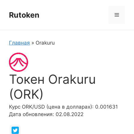
Перейти
к
Rutoken
Меню
содержимому
Главная
»
Orakuru
Токен Orakuru
(ORK)
Курс ORK/USD (цена в долларах): 0.001631
Дата обновления: 02.08.2022