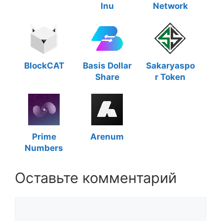
Inu
Network
BlockCAT
Basis Dollar
Sakaryaspo
Share
r Token
Prime
Arenum
Numbers
Оставьте комментарий
Комментарий