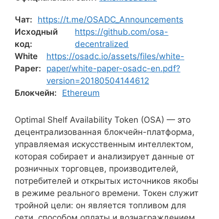
Чат:
https://t.me/OSADC_Announcements
Исходный
https://github.com/osa-
код:
decentralized
White
https://osadc.io/assets/files/white-
Paper:
paper/white-paper-osadc-en.pdf?
version=20180504144612
Блокчейн:
Ethereum
Optimal Shelf Availability Token (OSA) — это
децентрализованная блокчейн-платформа,
управляемая искусственным интеллектом,
которая собирает и анализирует данные от
розничных торговцев, производителей,
потребителей и открытых источников якобы
в режиме реального времени. Токен служит
тройной цели: он является топливом для
сети, способом оплаты и вознаграждением