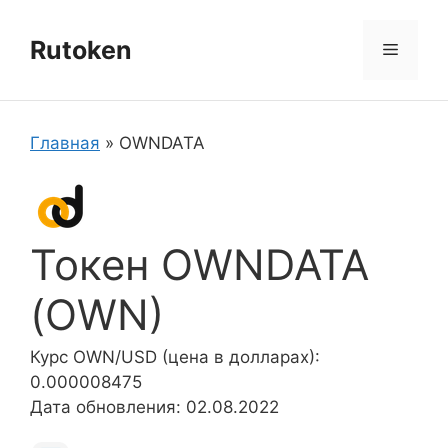
Перейти
к
Rutoken
Меню
содержимому
Главная
»
OWNDATA
Токен OWNDATA
(OWN)
Курс OWN/USD (цена в долларах):
0.000008475
Дата обновления: 02.08.2022