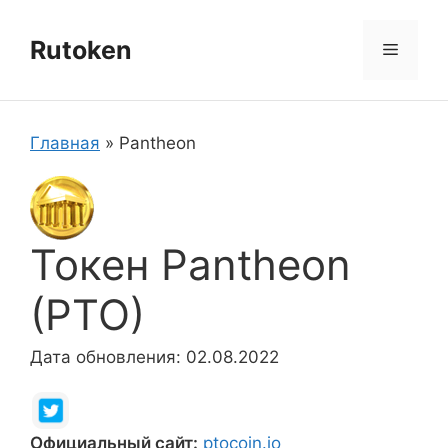
Перейти
к
Rutoken
Меню
содержимому
Главная
»
Pantheon
Токен Pantheon
(PTO)
Дата обновления: 02.08.2022
Официальный сайт:
ptocoin.io