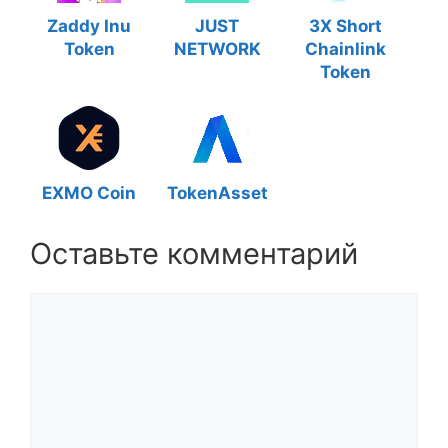
Zaddy Inu
JUST
3X Short
Token
NETWORK
Chainlink
Token
EXMO Coin
TokenAsset
Оставьте комментарий
Комментарий