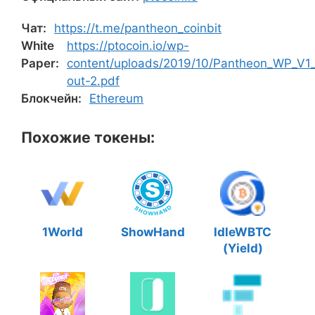
Чат:
https://t.me/pantheon_coinbit
White
https://ptocoin.io/wp-
Paper:
content/uploads/2019/10/Pantheon_WP_V1_
out-2.pdf
Блокчейн:
Ethereum
Похожие токены:
1World
ShowHand
IdleWBTC
(Yield)