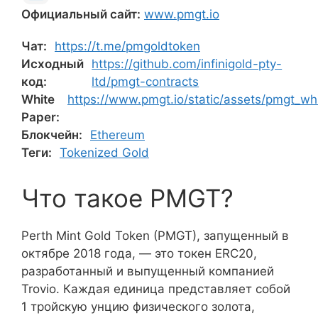
Официальный сайт:
www.pmgt.io
Чат:
https://t.me/pmgoldtoken
Исходный
https://github.com/infinigold-pty-
код:
ltd/pmgt-contracts
White
https://www.pmgt.io/static/assets/pmgt_wh
Paper:
Блокчейн:
Ethereum
Теги:
Tokenized Gold
Что такое PMGT?
Perth Mint Gold Token (PMGT), запущенный в
октябре 2018 года, — это токен ERC20,
разработанный и выпущенный компанией
Trovio. Каждая единица представляет собой
1 тройскую унцию физического золота,