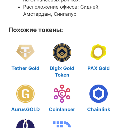
Расположение офисов: Сидней,
Амстердам, Сингапур
Похожие токены:
Tether Gold
Digix Gold
PAX Gold
Token
AurusGOLD
Coinlancer
Chainlink