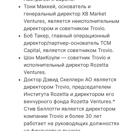
Тони Маккей, основатель и
генеральный директор XB Market
Ventures, является неисполнительным
директором и советником Trovio.
Боб Такер, главный операционный
директор/партнер-основатель TCM
Capital, является советником Trovio.
Шон МакКоули — советник Trovio и
исполнительный директор Rozetta
Ventures.
Доктор Дэвид Скеллерн AO является
директором Trovio, председателем
Института Rozetta и директором его
венчурного фонда Rozetta Ventures.*
Стив Беллотти является директором
компании Trovio и более 30 лет
работает на руководящих должностях
на финансовых рынках.