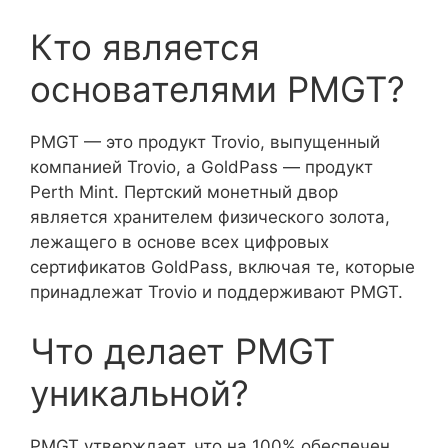
Кто является
основателями PMGT?
PMGT — это продукт Trovio, выпущенный
компанией Trovio, а GoldPass — продукт
Perth Mint. Пертский монетный двор
является хранителем физического золота,
лежащего в основе всех цифровых
сертификатов GoldPass, включая те, которые
принадлежат Trovio и поддерживают PMGT.
Что делает PMGT
уникальной?
PMGT утверждает, что на 100% обеспечен