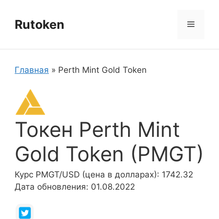
Перейти
к
Rutoken
Меню
содержимому
Главная
»
Perth Mint Gold Token
Токен Perth Mint
Gold Token (PMGT)
Курс PMGT/USD (цена в долларах): 1742.32
Дата обновления: 01.08.2022