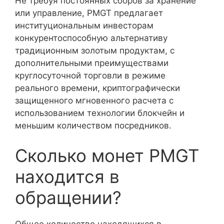
Не требуя постоянных сборов за хранение
или управление, PMGT предлагает
институциональным инвесторам
конкурентоспособную альтернативу
традиционным золотым продуктам, с
дополнительными преимуществами
круглосуточной торговли в режиме
реального времени, криптографически
защищенного мгновенного расчета с
использованием технологии блокчейн и
меньшим количеством посредников.
Сколько монет PMGT
находится в
обращении?
Общее количество находящихся в