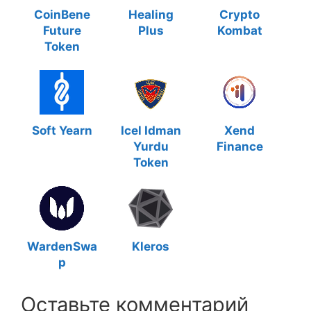
CoinBene
Healing
Crypto
Future
Plus
Kombat
Token
Soft Yearn
Icel Idman
Xend
Yurdu
Finance
Token
WardenSwa
Kleros
p
Оставьте комментарий