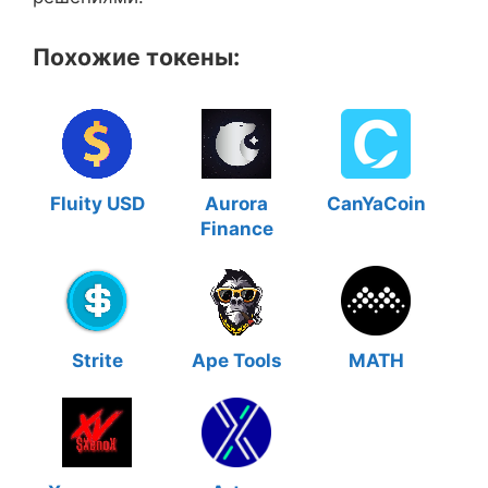
Похожие токены:
Fluity USD
Aurora
CanYaCoin
Finance
Strite
Ape Tools
MATH