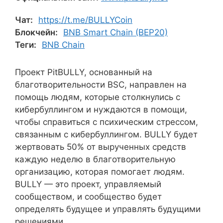
Чат:
https://t.me/BULLYCoin
Блокчейн:
BNB Smart Chain (BEP20)
Теги:
BNB Chain
Проект PitBULLY, основанный на
благотворительности BSC, направлен на
помощь людям, которые столкнулись с
кибербуллингом и нуждаются в помощи,
чтобы справиться с психическим стрессом,
связанным с кибербуллингом. BULLY будет
жертвовать 50% от вырученных средств
каждую неделю в благотворительную
организацию, которая помогает людям.
BULLY — это проект, управляемый
сообществом, и сообщество будет
определять будущее и управлять будущими
решениями.