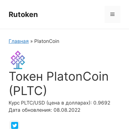
Перейти
к
Rutoken
Меню
содержимому
Главная
»
PlatonCoin
Токен PlatonCoin
(PLTC)
Курс PLTC/USD (цена в долларах): 0.9692
Дата обновления: 08.08.2022