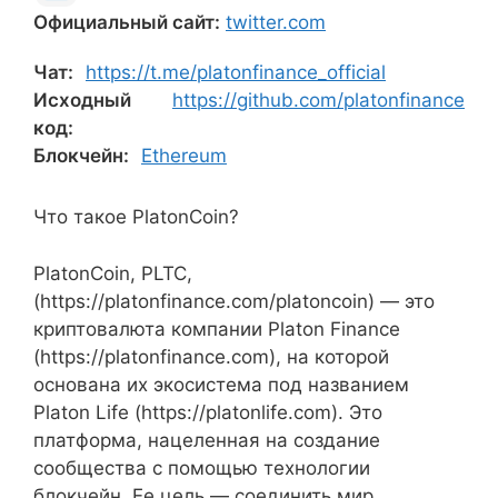
Официальный сайт:
twitter.com
Чат:
https://t.me/platonfinance_official
Исходный
https://github.com/platonfinance
код:
Блокчейн:
Ethereum
Что такое PlatonCoin?
PlatonCoin, PLTC,
(https://platonfinance.com/platoncoin) — это
криптовалюта компании Platon Finance
(https://platonfinance.com), на которой
основана их экосистема под названием
Platon Life (https://platonlife.com). Это
платформа, нацеленная на создание
сообщества с помощью технологии
блокчейн. Ее цель — соединить мир