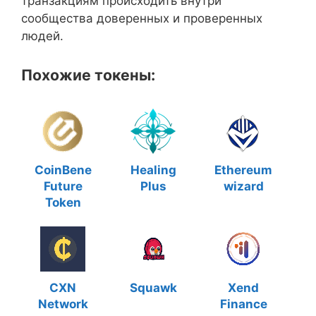
транзакциям происходить внутри
сообщества доверенных и проверенных
людей.
Похожие токены:
CoinBene
Healing
Ethereum
Future
Plus
wizard
Token
CXN
Squawk
Xend
Network
Finance