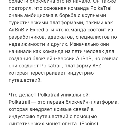
области блокчейна это их начало. Он также
повторил, что основная команда PolkaTrail
очень амбициозна в борьбе с крупными
туристическими платформами, такими как
AirBnB и Expedia, и что команда состоит из
разработчиков, адвокатов, специалистов по
недвижимости и других. Изначально они
начинали как команда из пяти человек для
создания блокчейн-версии AirBnB, но сейчас
они создают Polkatrail, платформу A-Z,
которая перестраивает индустрию
путешествий.
Что делает Polkatrail уникальной:
Polkatrail — это первая блокчейн-платформа,
которая внедряет кривые связей в
индустрию путешествий с помощью
синтетических монет опыта. (Ecoins).