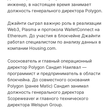
инженер, в настоящее время занимает
должность генерального директора Polygon.
Джайнти сыграл важную роль в реализации
Web3, Plasma и протокола WalletConnect на
Ethereum. До участия в блокчейне Джайнти
работал специалистом по анализу данных в
компании Housing.com.
Сооснователь и главный операционный
директор Polygon Сандип Наилвал —
программист и предприниматель в области
блокчейна. До совместного основания
Polygon (ранее Matic) Сандип занимал
должность генерального директора
Scopeweaver и главного технического
директора Welspun Group.