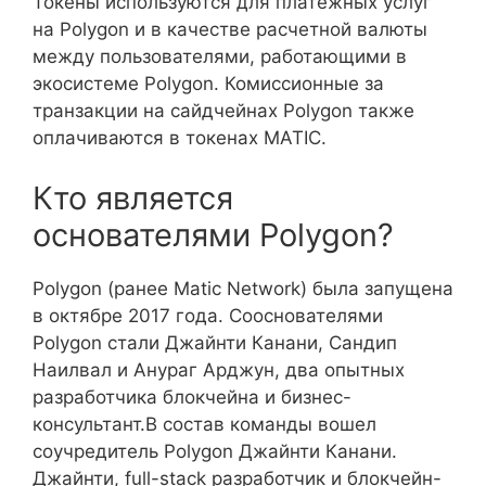
Токены используются для платежных услуг
на Polygon и в качестве расчетной валюты
между пользователями, работающими в
экосистеме Polygon. Комиссионные за
транзакции на сайдчейнах Polygon также
оплачиваются в токенах MATIC.
Кто является
основателями Polygon?
Polygon (ранее Matic Network) была запущена
в октябре 2017 года. Сооснователями
Polygon стали Джайнти Канани, Сандип
Наилвал и Анураг Арджун, два опытных
разработчика блокчейна и бизнес-
консультант.В состав команды вошел
соучредитель Polygon Джайнти Канани.
Джайнти, full-stack разработчик и блокчейн-