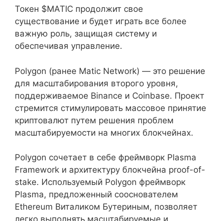
Токен $MATIC продолжит свое
существование и будет играть все более
важную роль, защищая систему и
обеспечивая управление.
Polygon (ранее Matic Network) — это решение
для масштабирования второго уровня,
поддерживаемое Binance и Coinbase. Проект
стремится стимулировать массовое принятие
криптовалют путем решения проблем
масштабируемости на многих блокчейнах.
Polygon сочетает в себе фреймворк Plasma
Framework и архитектуру блокчейна proof-of-
stake. Используемый Polygon фреймворк
Plasma, предложенный сооснователем
Ethereum Виталиком Бутериным, позволяет
легко выполнять масштабируемые и