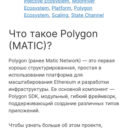
Injective Ecosystem
,
Moonriver
Ecosystem
,
Platform
,
Polygon
Ecosystem
,
Scaling
,
State Channel
Что такое Polygon
(MATIC)?
Polygon (ранее Matic Network) — это первая
хорошо структурированная, простая в
использовании платформа для
масштабирования Ethereum и разработки
инфраструктуры. Ее основной компонент —
Polygon SDK, модульный, гибкий фреймворк,
поддерживающий создание различных типов
приложений.
Чтобы узнать больше об этом проекте,