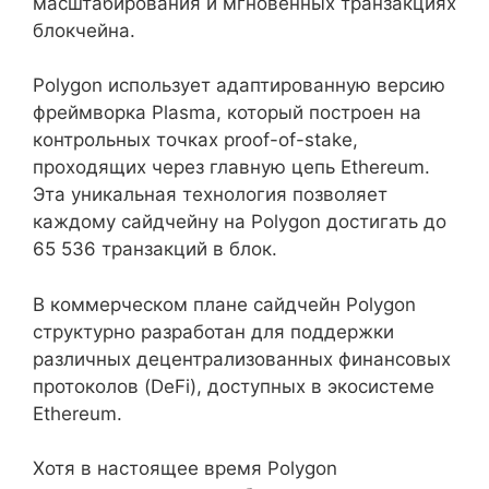
масштабирования и мгновенных транзакциях
блокчейна.
Polygon использует адаптированную версию
фреймворка Plasma, который построен на
контрольных точках proof-of-stake,
проходящих через главную цепь Ethereum.
Эта уникальная технология позволяет
каждому сайдчейну на Polygon достигать до
65 536 транзакций в блок.
В коммерческом плане сайдчейн Polygon
структурно разработан для поддержки
различных децентрализованных финансовых
протоколов (DeFi), доступных в экосистеме
Ethereum.
Хотя в настоящее время Polygon