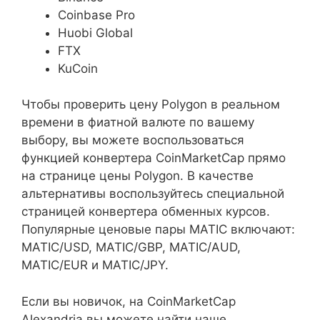
Coinbase Pro
Huobi Global
FTX
KuCoin
Чтобы проверить цену Polygon в реальном
времени в фиатной валюте по вашему
выбору, вы можете воспользоваться
функцией конвертера CoinMarketCap прямо
на странице цены Polygon. В качестве
альтернативы воспользуйтесь специальной
страницей конвертера обменных курсов.
Популярные ценовые пары MATIC включают:
MATIC/USD, MATIC/GBP, MATIC/AUD,
MATIC/EUR и MATIC/JPY.
Если вы новичок, на CoinMarketCap
Alexandria вы можете найти наше