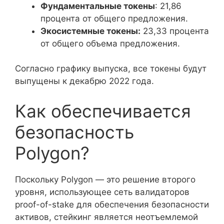
Фундаментальные токены
: 21,86
процента от общего предложения.
Экосистемные токены:
23,33 процента
от общего объема предложения.
Согласно графику выпуска, все токены будут
выпущены к декабрю 2022 года.
Как обеспечивается
безопасность
Polygon?
Поскольку Polygon — это решение второго
уровня, использующее сеть валидаторов
proof-of-stake для обеспечения безопасности
активов, стейкинг является неотъемлемой