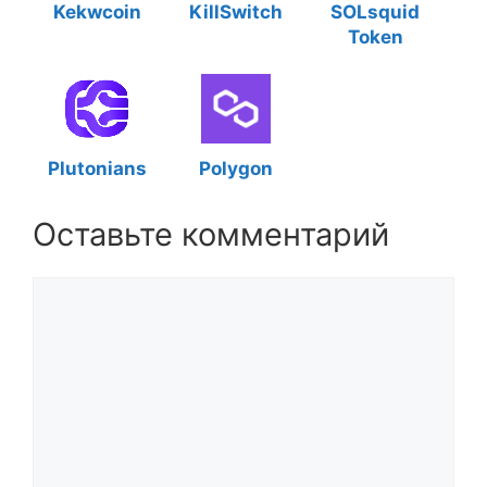
Kekwcoin
KillSwitch
SOLsquid
Token
Plutonians
Polygon
Оставьте комментарий
Комментарий