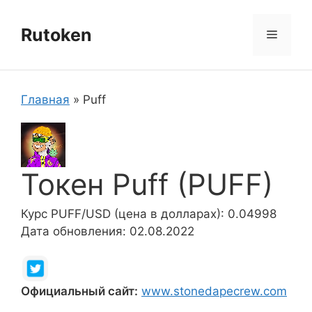
Перейти
к
Rutoken
Меню
содержимому
Главная
»
Puff
Токен Puff (PUFF)
Курс PUFF/USD (цена в долларах): 0.04998
Дата обновления: 02.08.2022
Официальный сайт:
www.stonedapecrew.com