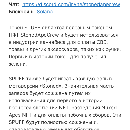
Чат:
https://discord.com/invite/stonedapecrew
Блокчейн:
Solana
Токен $PUFF является полезным токеном
НФТ StonedApeCrew и будет использоваться
в индустрии каннабиса для оплаты CBD,
травы и других аксессуаров, таких как ручки.
Первый в истории токен для получения
зелени.
$PUFF также будет играть важную роль в
метаверсии «Stoned». Значительная часть
запасов будет сожжена путем их
использования для первого в истории
процесса эволюции NFT, разведения Nuked
Apes NFT и для оплаты побочных сборов. Эти
$PUFF будут полностью сожжены и,
следовательно, уменьшат оборотное