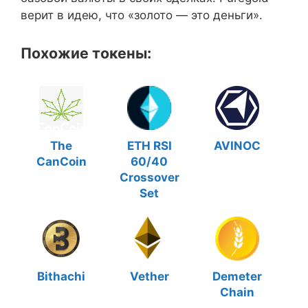
верит в идею, что «золото — это деньги».
Похожие токены:
The
ETH RSI
AVINOC
CanCoin
60/40
Crossover
Set
Bithachi
Vether
Demeter
Chain