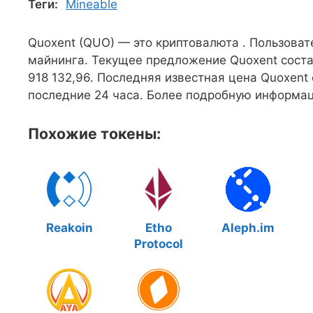
Теги:
Mineable
Quoxent (QUO) — это криптовалюта . Пользова
майнинга. Текущее предложение Quoxent соста
918 132,96. Последняя известная цена Quoxent
последние 24 часа. Более подробную информаци
Похожие токены:
Reakoin
Etho
Aleph.im
Protocol