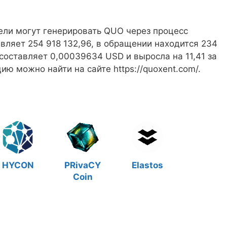
тели могут генерировать QUO через процесс
вляет 254 918 132,96, в обращении находится 234
 составляет 0,00039634 USD и выросла на 11,41 за
ю можно найти на сайте https://quoxent.com/.
HYCON
PRivaCY
Elastos
Coin