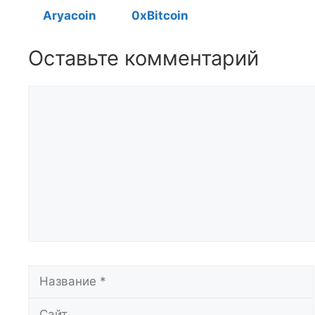
Aryacoin
0xBitcoin
Оставьте комментарий
Комментарий
Название