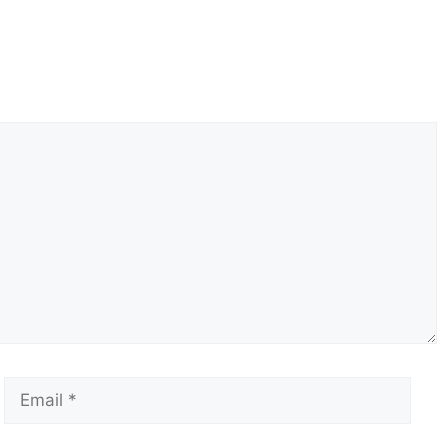
Email
Сай