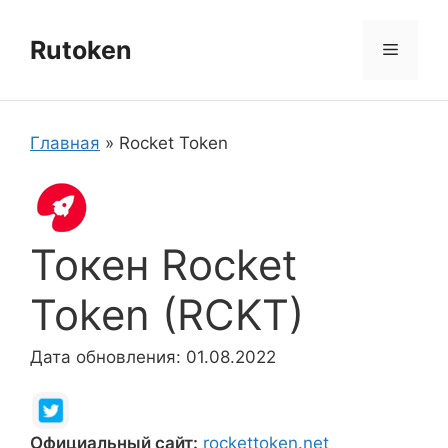
Перейти
к
Rutoken
Меню
содержимому
Главная
»
Rocket Token
Токен Rocket
Token (RCKT)
Дата обновления: 01.08.2022
Официальный сайт:
rockettoken.net