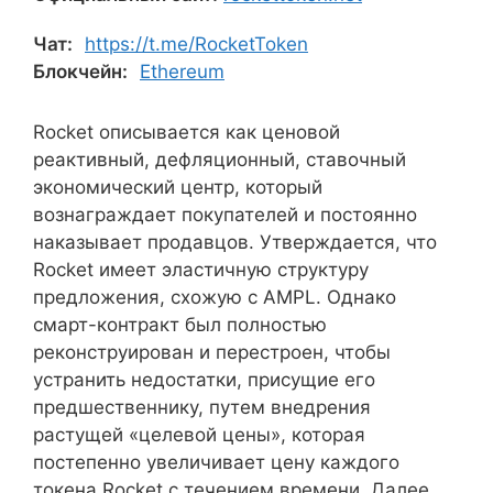
Чат:
https://t.me/RocketToken
Блокчейн:
Ethereum
Rocket описывается как ценовой
реактивный, дефляционный, ставочный
экономический центр, который
вознаграждает покупателей и постоянно
наказывает продавцов. Утверждается, что
Rocket имеет эластичную структуру
предложения, схожую с AMPL. Однако
смарт-контракт был полностью
реконструирован и перестроен, чтобы
устранить недостатки, присущие его
предшественнику, путем внедрения
растущей «целевой цены», которая
постепенно увеличивает цену каждого
токена Rocket с течением времени. Далее