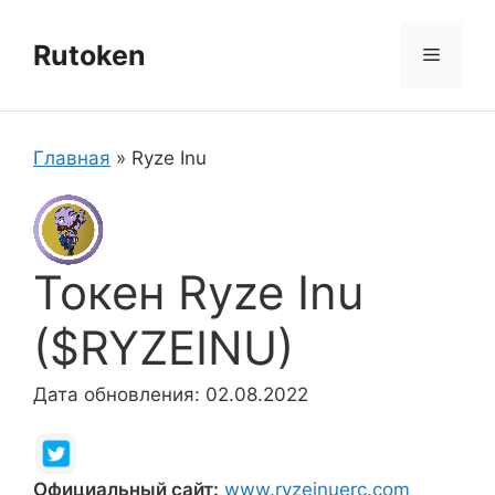
Перейти
к
Rutoken
Меню
содержимому
Главная
»
Ryze Inu
Токен Ryze Inu
($RYZEINU)
Дата обновления: 02.08.2022
Официальный сайт:
www.ryzeinuerc.com