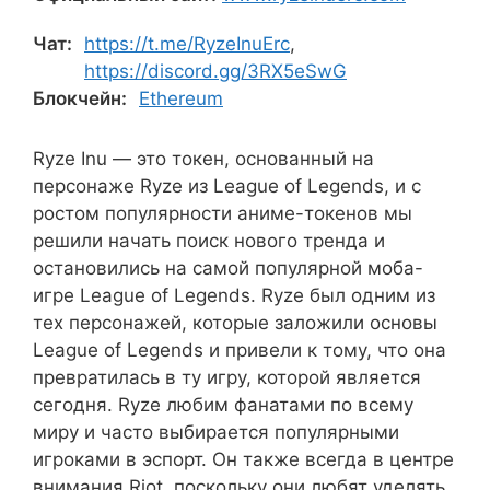
Чат:
https://t.me/RyzeInuErc
,
https://discord.gg/3RX5eSwG
Блокчейн:
Ethereum
Ryze Inu — это токен, основанный на
персонаже Ryze из League of Legends, и с
ростом популярности аниме-токенов мы
решили начать поиск нового тренда и
остановились на самой популярной моба-
игре League of Legends. Ryze был одним из
тех персонажей, которые заложили основы
League of Legends и привели к тому, что она
превратилась в ту игру, которой является
сегодня. Ryze любим фанатами по всему
миру и часто выбирается популярными
игроками в эспорт. Он также всегда в центре
внимания Riot, поскольку они любят уделять