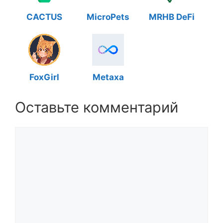
CACTUS
MicroPets
MRHB DeFi
FoxGirl
Metaxa
Оставьте комментарий
Комментарий