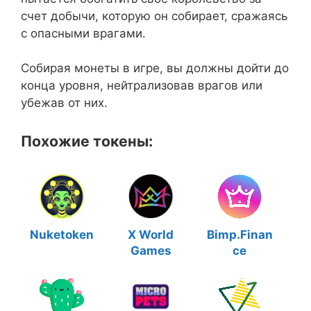
счет добычи, которую он собирает, сражаясь
с опасными врагами.
Собирая монеты в игре, вы должны дойти до
конца уровня, нейтрализовав врагов или
убежав от них.
Похожие токены:
Nuketoken
X World
Bimp.Finan
Games
ce