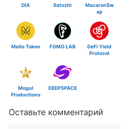
DIA
Satozhi
MacaronSw
ap
Mello Token
FOMO LAB
DeFi Yield
Protocol
Mogul
DEEPSPACE
Productions
Оставьте комментарий
Комментарий