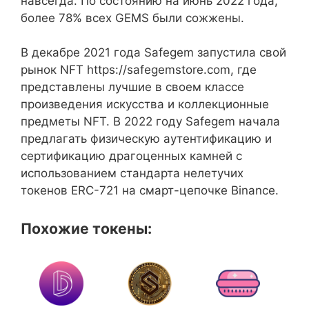
навсегда. По состоянию на июнь 2022 года,
более 78% всех GEMS были сожжены.
В декабре 2021 года Safegem запустила свой
рынок NFT https://safegemstore.com, где
представлены лучшие в своем классе
произведения искусства и коллекционные
предметы NFT. В 2022 году Safegem начала
предлагать физическую аутентификацию и
сертификацию драгоценных камней с
использованием стандарта нелетучих
токенов ERC-721 на смарт-цепочке Binance.
Похожие токены: