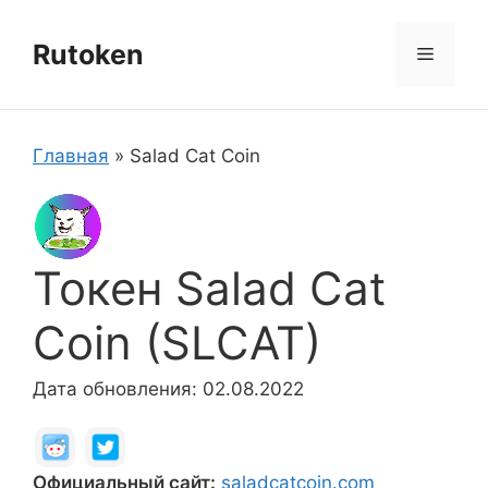
Перейти
к
Rutoken
Меню
содержимому
Главная
»
Salad Cat Coin
Токен Salad Cat
Coin (SLCAT)
Дата обновления: 02.08.2022
Официальный сайт:
saladcatcoin.com