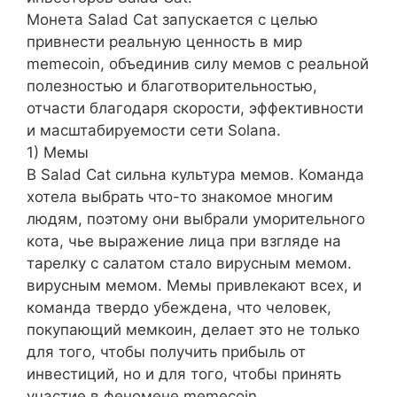
Монета Salad Cat запускается с целью
привнести реальную ценность в мир
memecoin, объединив силу мемов с реальной
полезностью и благотворительностью,
отчасти благодаря скорости, эффективности
и масштабируемости сети Solana.
1) Мемы
В Salad Cat сильна культура мемов. Команда
хотела выбрать что-то знакомое многим
людям, поэтому они выбрали уморительного
кота, чье выражение лица при взгляде на
тарелку с салатом стало вирусным мемом.
вирусным мемом. Мемы привлекают всех, и
команда твердо убеждена, что человек,
покупающий мемкоин, делает это не только
для того, чтобы получить прибыль от
инвестиций, но и для того, чтобы принять
участие в феномене memecoin.