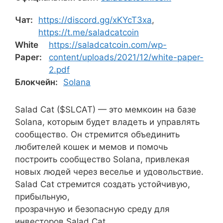
Чат:
https://discord.gg/xKYcT3xa
,
https://t.me/saladcatcoin
White
https://saladcatcoin.com/wp-
Paper:
content/uploads/2021/12/white-paper-
2.pdf
Блокчейн:
Solana
Salad Cat ($SLCAT) — это мемкоин на базе
Solana, которым будет владеть и управлять
сообщество. Он стремится объединить
любителей кошек и мемов и помочь
построить сообщество Solana, привлекая
новых людей через веселье и удовольствие.
Salad Cat стремится создать устойчивую,
прибыльную,
прозрачную и безопасную среду для
инвесторов Salad Cat.