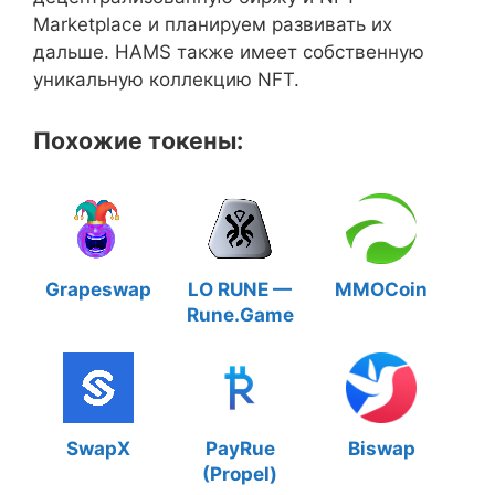
Marketplace и планируем развивать их
дальше. HAMS также имеет собственную
уникальную коллекцию NFT.
Похожие токены:
Grapeswap
LO RUNE —
MMOCoin
Rune.Game
SwapX
PayRue
Biswap
(Propel)