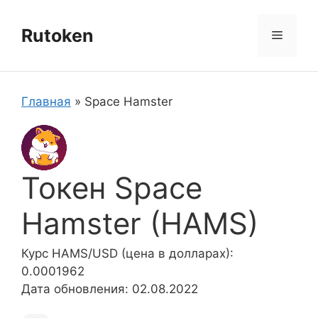
Перейти
к
Rutoken
Меню
содержимому
Главная
»
Space Hamster
Токен Space
Hamster (HAMS)
Курс HAMS/USD (цена в долларах):
0.0001962
Дата обновления: 02.08.2022