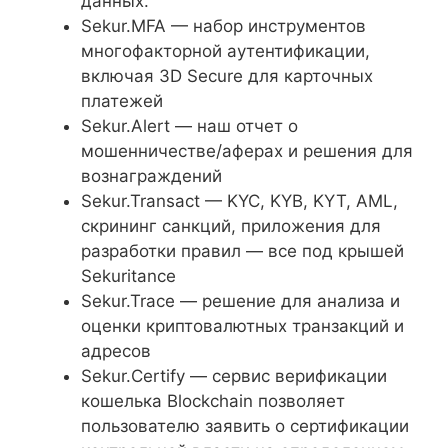
данных.
Sekur.MFA — набор инструментов
многофакторной аутентификации,
включая 3D Secure для карточных
платежей
Sekur.Alert — наш отчет о
мошенничестве/аферах и решения для
вознаграждений
Sekur.Transact — KYC, KYB, KYT, AML,
скрининг санкций, приложения для
разработки правил — все под крышей
Sekuritance
Sekur.Trace — решение для анализа и
оценки криптовалютных транзакций и
адресов
Sekur.Certify — сервис верификации
кошелька Blockchain позволяет
пользователю заявить о сертификации