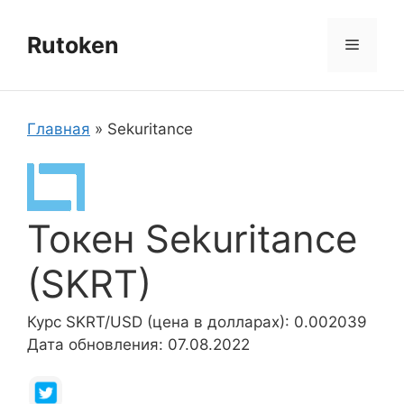
Перейти
к
Rutoken
Меню
содержимому
Главная
»
Sekuritance
Токен Sekuritance
(SKRT)
Курс SKRT/USD (цена в долларах): 0.002039
Дата обновления: 07.08.2022