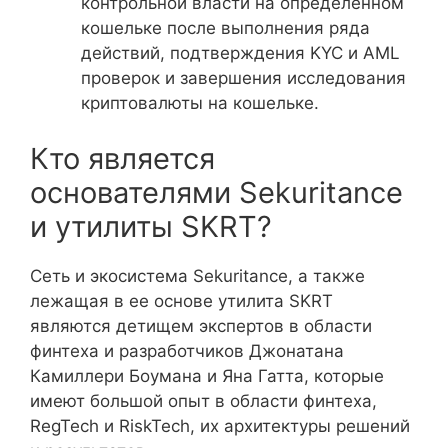
контрольной власти на определенном
кошельке после выполнения ряда
действий, подтверждения KYC и AML
проверок и завершения исследования
криптовалюты на кошельке.
Кто является
основателями Sekuritance
и утилиты SKRT?
Сеть и экосистема Sekuritance, а также
лежащая в ее основе утилита SKRT
являются детищем экспертов в области
финтеха и разработчиков Джонатана
Камиллери Боумана и Яна Гатта, которые
имеют большой опыт в области финтеха,
RegTech и RiskTech, их архитектуры решений