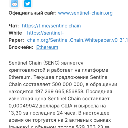
Официальный сайт:
www.sentinel-chain.org
Чат:
https://t.me/sentinelchain
White
https://sentinel-
Paper:
chain.org/Sentinel.Chain.Whitepaper.v0_31.1
Блокчейн:
Ethereum
Sentinel Chain (SENC) является
криптовалютой и работает на платформе
Ethereum. Текущее предложение Sentinel
Chain составляет 500 000 000, в обращении
находится 197 269 665,856858. Последняя
известная цена Sentinel Chain составляет
0,00049942 доллара США и выросла на
13,30 за последние 24 часа. В настоящее
время он торгуется на 2 активных рынках
(рынках) с объемом торгов $29,363.23 за