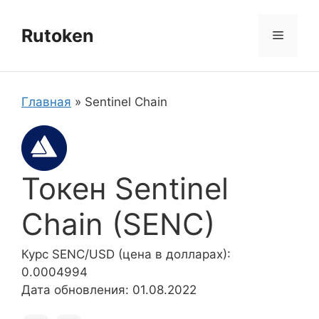
Перейти
к
Rutoken
Меню
содержимому
Главная
»
Sentinel Chain
Токен Sentinel
Chain (SENC)
Курс SENC/USD (цена в долларах):
0.0004994
Дата обновления: 01.08.2022