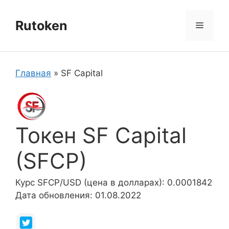
Перейти
к
Rutoken
Меню
содержимому
Главная
»
SF Capital
Токен SF Capital
(SFCP)
Курс SFCP/USD (цена в долларах): 0.0001842
Дата обновления: 01.08.2022