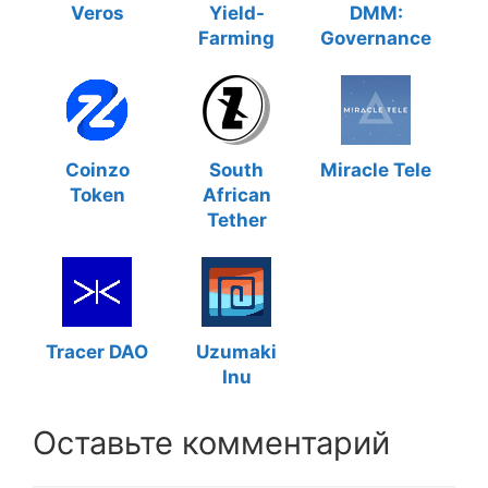
Veros
Yield-
DMM:
Farming
Governance
Coinzo
South
Miracle Tele
Token
African
Tether
Tracer DAO
Uzumaki
Inu
Оставьте комментарий