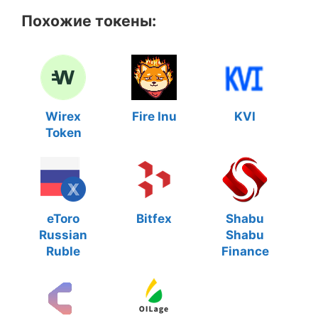
Похожие токены:
Wirex
Fire Inu
KVI
Token
eToro
Bitfex
Shabu
Russian
Shabu
Ruble
Finance