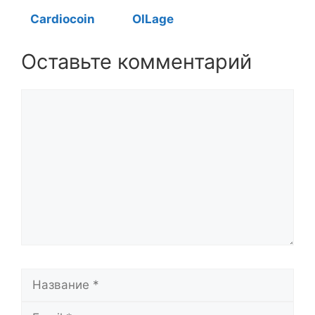
Cardiocoin
OILage
Оставьте комментарий
Комментарий
Название
Email