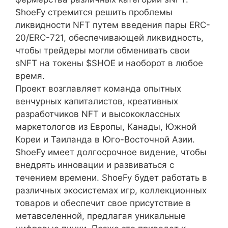
ShoeFy стремится решить проблемы
ликвидности NFT путем введения пары ERC-
20/ERC-721, обеспечивающей ликвидность,
чтобы трейдеры могли обменивать свои
sNFT на токены $SHOE и наоборот в любое
время.
Проект возглавляет команда опытных
венчурных капиталистов, креативных
разработчиков NFT и высококлассных
маркетологов из Европы, Канады, Южной
Кореи и Таиланда в Юго-Восточной Азии.
ShoeFy имеет долгосрочное видение, чтобы
внедрять инновации и развиваться с
течением времени. ShoeFy будет работать в
различных экосистемах игр, коллекционных
товаров и обеспечит свое присутствие в
метавселенной, предлагая уникальные