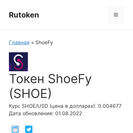
Перейти
к
Rutoken
Меню
содержимому
Главная
»
ShoeFy
Токен ShoeFy
(SHOE)
Курс SHOE/USD (цена в долларах): 0.004677
Дата обновления: 01.08.2022