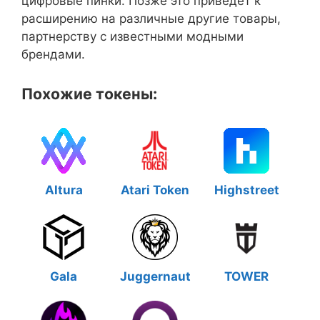
цифровые пинки. Позже это приведет к
расширению на различные другие товары,
партнерству с известными модными
брендами.
Похожие токены:
Altura
Atari Token
Highstreet
Gala
Juggernaut
TOWER