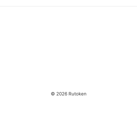
© 2026 Rutoken