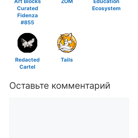
Art Blocks
ZOM
Education
Curated
Ecosystem
Fidenza
#855
Redacted
Tails
Cartel
Оставьте комментарий
Комментарий